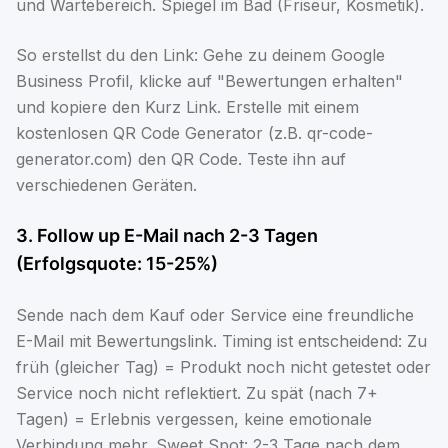
und Wartebereich. Spiegel im Bad (Friseur, Kosmetik).
So erstellst du den Link: Gehe zu deinem Google
Business Profil, klicke auf "Bewertungen erhalten"
und kopiere den Kurz Link. Erstelle mit einem
kostenlosen QR Code Generator (z.B. qr-code-
generator.com) den QR Code. Teste ihn auf
verschiedenen Geräten.
3. Follow up E-Mail nach 2-3 Tagen
(Erfolgsquote: 15-25%)
Sende nach dem Kauf oder Service eine freundliche
E-Mail mit Bewertungslink. Timing ist entscheidend: Zu
früh (gleicher Tag) = Produkt noch nicht getestet oder
Service noch nicht reflektiert. Zu spät (nach 7+
Tagen) = Erlebnis vergessen, keine emotionale
Verbindung mehr. Sweet Spot: 2-3 Tage nach dem