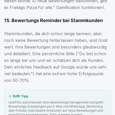
diesen Monat 10 neue Bewertungen bekommen, gibt
es Freitags Pizza für alle." Gamification funktioniert.
15. Bewertungs Reminder bei Stammkunden
Stammkunden, die dich schon lange kennen, aber
noch keine Bewertung hinterlassen haben, sind Gold
wert. Ihre Bewertungen sind besonders glaubwürdig
und detailliert. Eine persönliche Bitte ("Du bist schon
so lange bei uns und wir schätzen dich als Kunden.
Dein ehrliches Feedback auf Google würde uns sehr
viel bedeuten.") hat eine extrem hohe Erfolgsquote
von 50-70%.
SURI Tipp
rankPilot automatisiert dein Bewertungsmanagement komplett:
Bewertungs Einladungen per E-Mail und WhatsApp, Monitoring
aller Portale, individuelle Antworten auf neue Bewertungen und
monatliche Auswertungen. Alles in einem System.