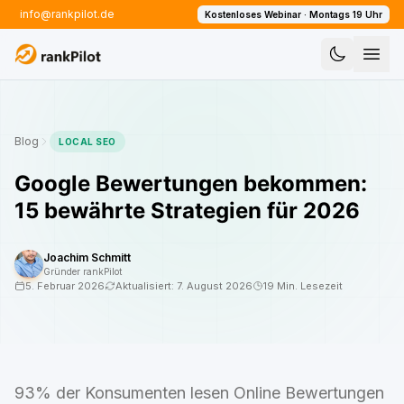
info@rankpilot.de
Kostenloses Webinar · Montags 19 Uhr
Blog
LOCAL SEO
Google Bewertungen bekommen:
15 bewährte Strategien für 2026
Joachim Schmitt
Gründer rankPilot
5. Februar 2026
Aktualisiert:
7. August 2026
19 Min. Lesezeit
93% der Konsumenten lesen Online Bewertungen