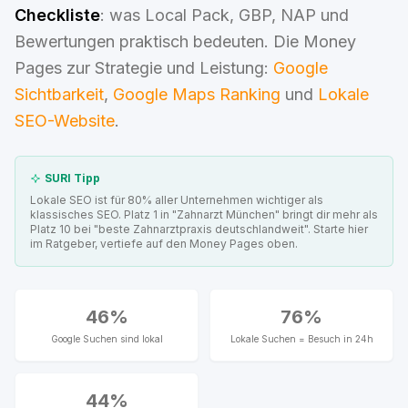
Checkliste
: was Local Pack, GBP, NAP und
Bewertungen praktisch bedeuten. Die Money
Pages zur Strategie und Leistung:
Google
Sichtbarkeit
,
Google Maps Ranking
und
Lokale
SEO-Website
.
SURI Tipp
Lokale SEO ist für 80% aller Unternehmen wichtiger als
klassisches SEO. Platz 1 in "Zahnarzt München" bringt dir mehr als
Platz 10 bei "beste Zahnarztpraxis deutschlandweit". Starte hier
im Ratgeber, vertiefe auf den Money Pages oben.
46%
76%
Google Suchen sind lokal
Lokale Suchen = Besuch in 24h
44%