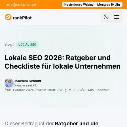
info@rankpilot.de
Kostenloses Webinar · Montags 19 Uhr
Blog
LOCAL SEO
Lokale SEO 2026: Ratgeber und
Checkliste für lokale Unternehmen
Joachim Schmitt
Gründer rankPilot
18. Februar 2026
Aktualisiert:
7. August 2026
21 Min. Lesezeit
Dieser Beitrag ist der
Ratgeber und die