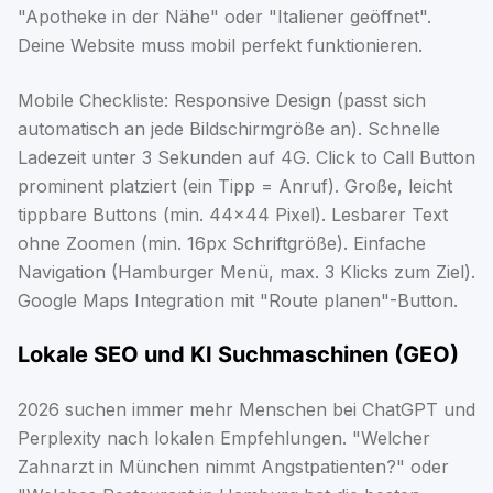
"Apotheke in der Nähe" oder "Italiener geöffnet".
Deine Website muss mobil perfekt funktionieren.
Mobile Checkliste: Responsive Design (passt sich
automatisch an jede Bildschirmgröße an). Schnelle
Ladezeit unter 3 Sekunden auf 4G. Click to Call Button
prominent platziert (ein Tipp = Anruf). Große, leicht
tippbare Buttons (min. 44x44 Pixel). Lesbarer Text
ohne Zoomen (min. 16px Schriftgröße). Einfache
Navigation (Hamburger Menü, max. 3 Klicks zum Ziel).
Google Maps Integration mit "Route planen"-Button.
Lokale SEO und KI Suchmaschinen (GEO)
2026 suchen immer mehr Menschen bei ChatGPT und
Perplexity nach lokalen Empfehlungen. "Welcher
Zahnarzt in München nimmt Angstpatienten?" oder