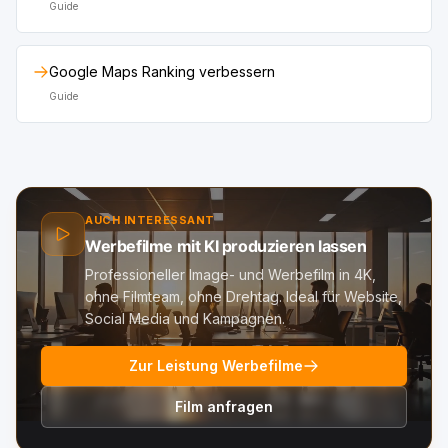
Guide
Google Maps Ranking verbessern
Guide
AUCH INTERESSANT
Werbefilme mit KI produzieren lassen
Professioneller Image- und Werbefilm in 4K,
ohne Filmteam, ohne Drehtag. Ideal für Website,
Social Media und Kampagnen.
Zur Leistung Werbefilme
Film anfragen