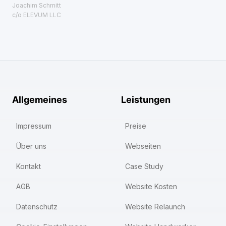
Joachim Schmitt
c/o ELEVUM LLC
Allgemeines
Leistungen
Impressum
Preise
Über uns
Webseiten
Kontakt
Case Study
AGB
Website Kosten
Datenschutz
Website Relaunch