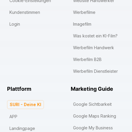
Cookie-Einstellungen
Website Handwerker
Kundenstimmen
Werbefilme
Login
Imagefilm
Was kostet ein KI-Film?
Werbefilm Handwerk
Werbefilm B2B
Werbefilm Dienstleister
Plattform
Marketing Guide
Google Sichtbarkeit
SURI - Deine KI
Google Maps Ranking
APP
Google My Business
Landingpage