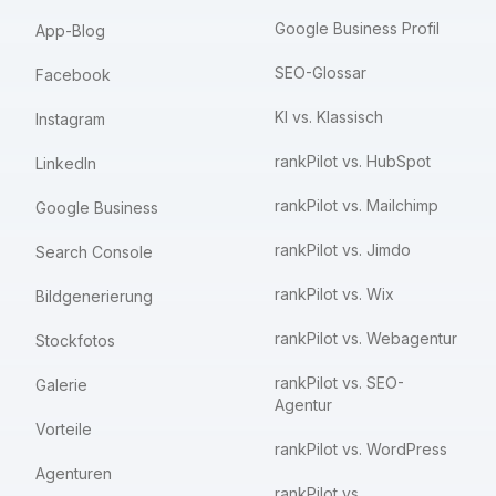
Google Business Profil
App-Blog
SEO-Glossar
Facebook
KI vs. Klassisch
Instagram
rankPilot vs. HubSpot
LinkedIn
rankPilot vs. Mailchimp
Google Business
rankPilot vs. Jimdo
Search Console
rankPilot vs. Wix
Bildgenerierung
rankPilot vs. Webagentur
Stockfotos
rankPilot vs. SEO-
Galerie
Agentur
Vorteile
rankPilot vs. WordPress
Agenturen
rankPilot vs.