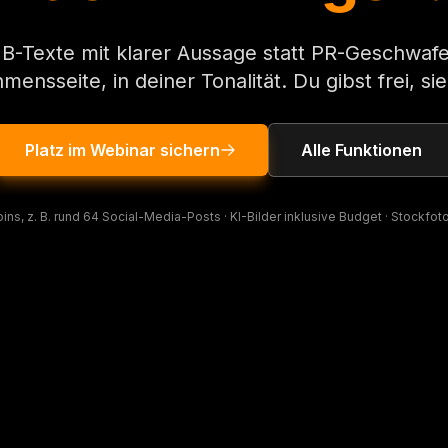
B-Texte mit klarer Aussage statt PR-Geschwafe
ensseite, in deiner Tonalität. Du gibst frei, sie 
Platz im Webinar sichern
Alle Funktionen
ns, z. B. rund 64 Social-Media-Posts · KI-Bilder inklusive Budget · Stockfo