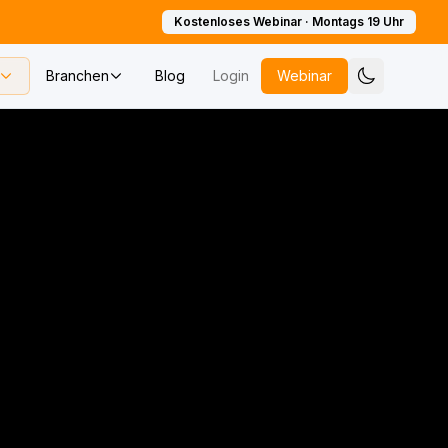
Kostenloses Webinar · Montags 19 Uhr
Branchen
Blog
Login
Webinar