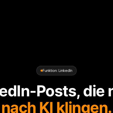
Funktion: LinkedIn
edIn-Posts, die 
nach KI klingen.