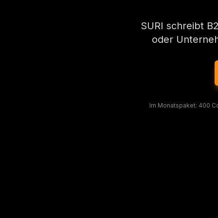
SURI schreibt B2
oder Unternehm
Im Monatspaket: 400 Coi