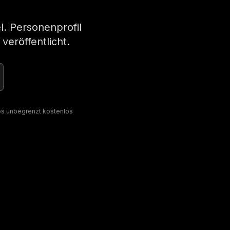
l. Personenprofil
veröffentlicht.
tos unbegrenzt kostenlos