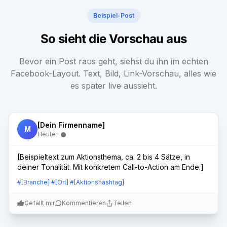
Beispiel-Post
So sieht die Vorschau aus
Bevor ein Post raus geht, siehst du ihn im echten
Facebook-Layout. Text, Bild, Link-Vorschau, alles wie
es später live aussieht.
[Dein Firmenname]
M
Heute ·
[Beispieltext zum Aktionsthema, ca. 2 bis 4 Sätze, in
deiner Tonalität. Mit konkretem Call-to-Action am Ende.]
#[Branche] #[Ort] #[Aktionshashtag]
Gefällt mir
Kommentieren
Teilen