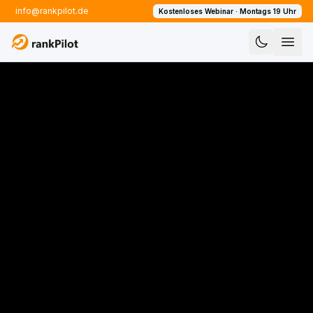
info@rankpilot.de
Kostenloses Webinar · Montags 19 Uhr