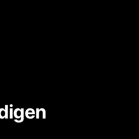
digen