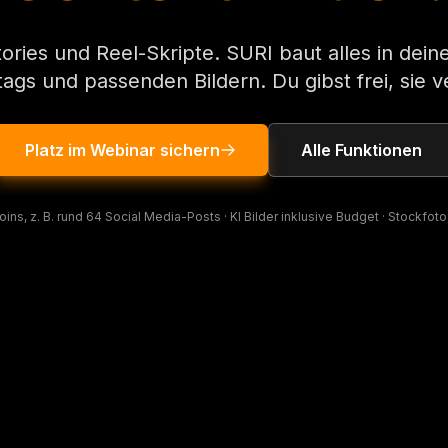
ories und Reel-Skripte. SURI baut alles in deiner
gs und passenden Bildern. Du gibst frei, sie ve
Platz im Webinar sichern
Alle Funktionen
ns, z. B. rund 64 Social Media-Posts · KI Bilder inklusive Budget · Stockfo