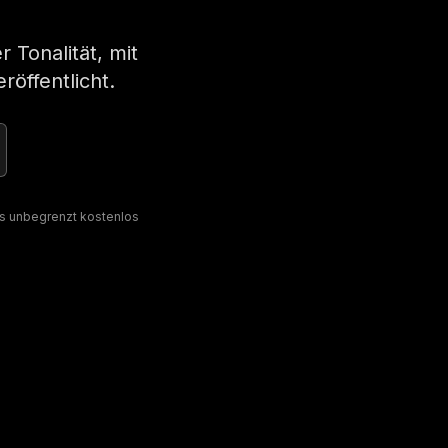
 Tonalität, mit
röffentlicht.
tos unbegrenzt kostenlos