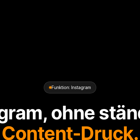
Funktion: Instagram
agram, ohne stän
Content-Druck.