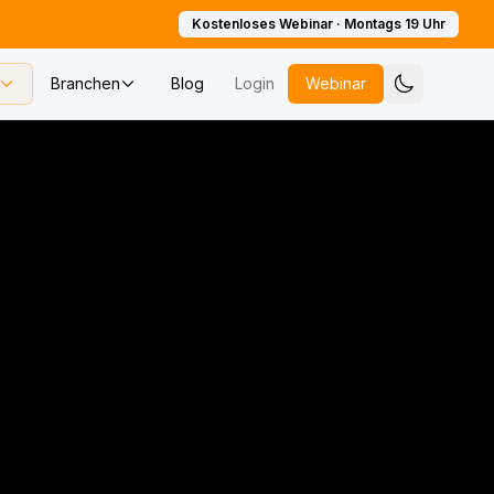
Kostenloses Webinar · Montags 19 Uhr
Branchen
Blog
Login
Webinar