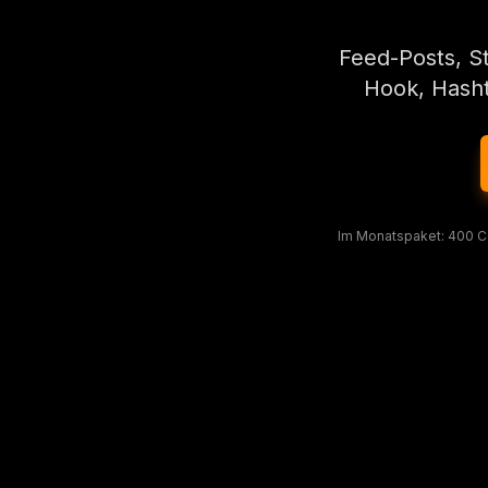
Feed-Posts, St
Hook, Hashta
Im Monatspaket: 400 Coi