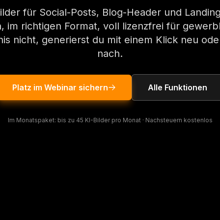
ilder für Social-Posts, Blog-Header und Landin
im richtigen Format, voll lizenzfrei für gewer
is nicht, generierst du mit einem Klick neu oder
nach.
Platz im Webinar sichern
Alle Funktionen
Im Monatspaket: bis zu 45 KI-Bilder pro Monat · Nachsteuern kostenlos