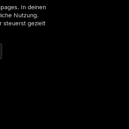
gpages. In deinen
bliche Nutzung.
 steuerst gezielt