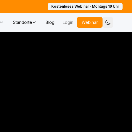
Kostenloses Webinar · Montags 19 Uhr
Standorte
Blog
Login
Webinar