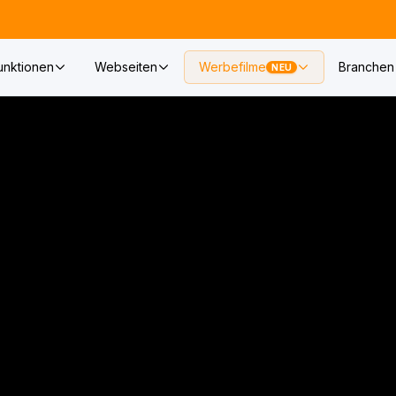
unktionen
Webseiten
Werbefilme
Branchen
NEU