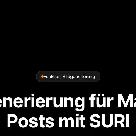
Funktion: Bildgenerierung
enerierung für M
Posts mit SURI