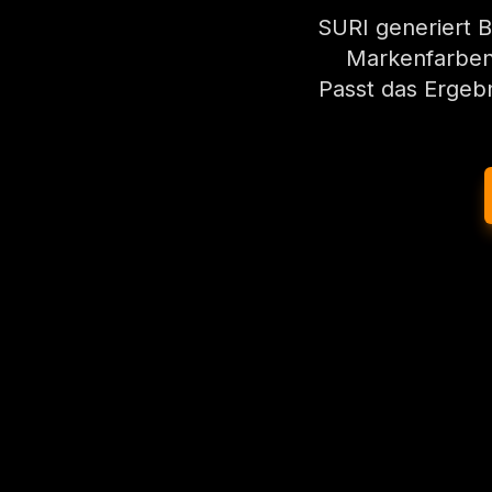
SURI generiert B
Markenfarben, 
Passt das Ergebn