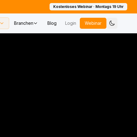
Kostenloses Webinar · Montags 19 Uhr
Branchen
Blog
Login
Webinar